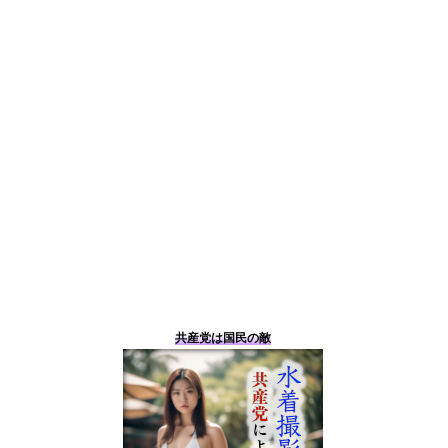
共産党は国民の敵