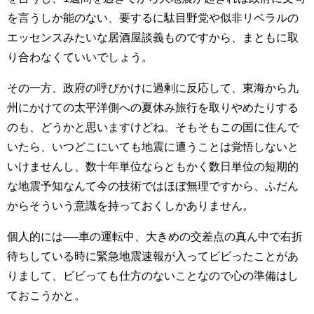
を言うしか能のない、要するに駄目野党や似非リベラルの
エッセンスみたいな居酒屋談義ものですから、まともに取
り合わなくていいでしょう。
その一方、政府の呼びかけに過剰に反応して、東海から九
州にかけての太平洋側への夏休み旅行を取りやめたりする
のも、どうかと思いますけどね。そもそもこの国に住んで
いたら、いつどこにいても地震に遭うことは覚悟しないと
いけませんし、数十年単位ならともかく数日単位の短期的
な地震予知なんて今の技術ではほぼ無理ですから、ふだん
からそういう意識を持っておくしかありません。
個人的には──車の運転中、大きめの交差点の真ん中で右折
待ちしている時に緊急地震速報が入ってビビったことがあ
りまして、ビビっても仕方のないことなので心の準備はし
ておこうかと。