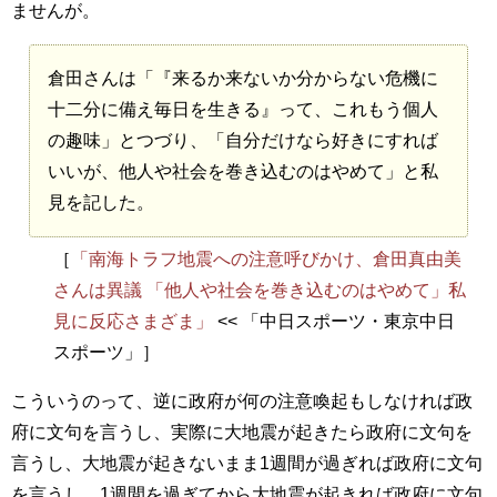
ませんが。
倉田さんは「『来るか来ないか分からない危機に
十二分に備え毎日を生きる』って、これもう個人
の趣味」とつづり、「自分だけなら好きにすれば
いいが、他人や社会を巻き込むのはやめて」と私
見を記した。
［
「南海トラフ地震への注意呼びかけ、倉田真由美
さんは異議 「他人や社会を巻き込むのはやめて」私
見に反応さまざま」
<< 「中日スポーツ・東京中日
スポーツ」］
こういうのって、逆に政府が何の注意喚起もしなければ政
府に文句を言うし、実際に大地震が起きたら政府に文句を
言うし、大地震が起きないまま1週間が過ぎれば政府に文句
を言うし、1週間を過ぎてから大地震が起きれば政府に文句