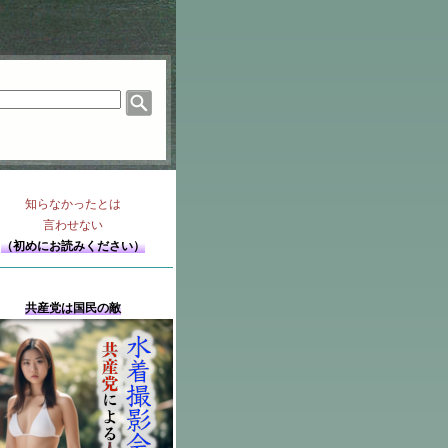
知らなかったとは
言わせない
（初めにお読みください）
共産党は国民の敵