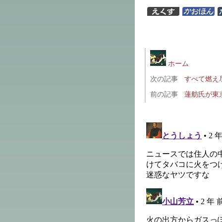
ホーム
次の記事
すべて燃え
前の記事
蓮舫氏が東