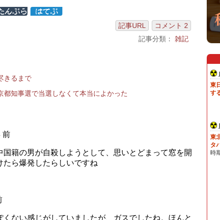
記事URL
コメント 2
記事分類：
雑記
尽きるまで
京都知事選で当選しなくて本当によかった