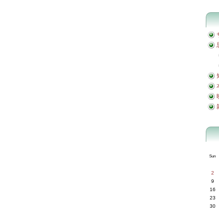
Sun
2
9
16
23
30