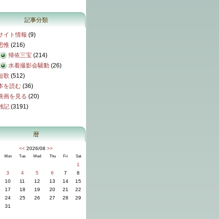
記事分類
サイト情報
(9)
思惟
(216)
帰依三宝
(214)
水着撮影会騒動
(26)
短歌
(512)
本を読む
(36)
映画を見る
(20)
雑記
(3191)
暦
<<
2026/08
>>
Mon
Tue
Wed
Thu
Fri
Sat
1
3
4
5
6
7
8
10
11
12
13
14
15
17
18
19
20
21
22
24
25
26
27
28
29
31