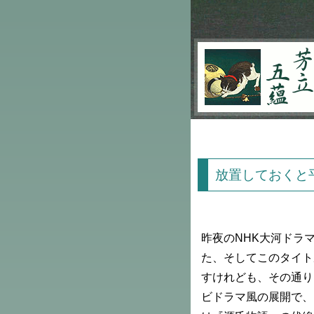
芳立五蘊
放置しておくと
昨夜のNHK大河ドラ
た、そしてこのタイト
すけれども、その通り
ビドラマ風の展開で、