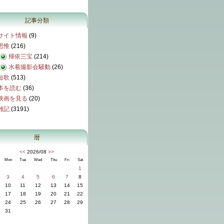
記事分類
サイト情報
(9)
思惟
(216)
帰依三宝
(214)
水着撮影会騒動
(26)
短歌
(513)
本を読む
(36)
映画を見る
(20)
雑記
(3191)
暦
<<
2026/08
>>
Mon
Tue
Wed
Thu
Fri
Sat
1
3
4
5
6
7
8
10
11
12
13
14
15
17
18
19
20
21
22
24
25
26
27
28
29
31