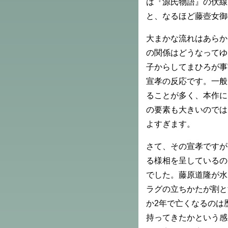
は『源氏物語』の伏線
と、なるほど藤壺女御
大まかな流れはあらか
の関係はどうなってゆ
子からしてまひろが事
宣孝の反応です。一般
ることが多く、本作に
の要素も大きいのでは
よすぎます。
さて、その宣孝ですが
る様相を呈しているの
でした。藤原道隆が水
ラグの立ちかたが割と
か2年で亡くなるのは
持ってきたかという感