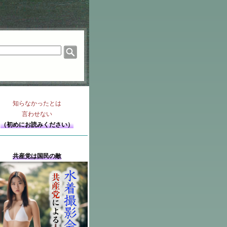
知らなかったとは
言わせない
（初めにお読みください）
共産党は国民の敵