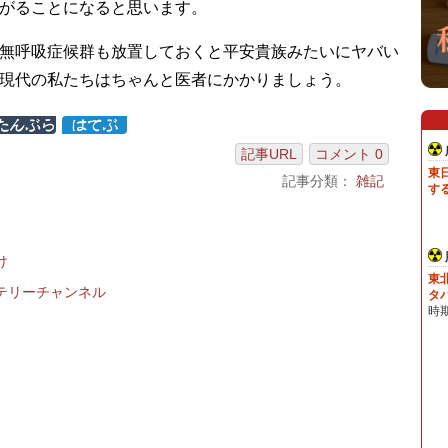
がることになると思います。
無呼吸症候群も放置しておくと平安貴族みたいにヤバい
現代の私たちはちゃんと医者にかかりましょう。
記事URL
コメント 0
記事分類：
雑記
け
テリーチャンネル