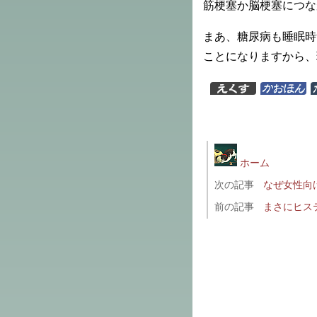
筋梗塞か脳梗塞につな
まあ、糖尿病も睡眠時
ことになりますから、
ホーム
次の記事
なぜ女性向
前の記事
まさにヒス