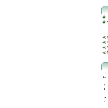
Sun
2
9
16
23
30