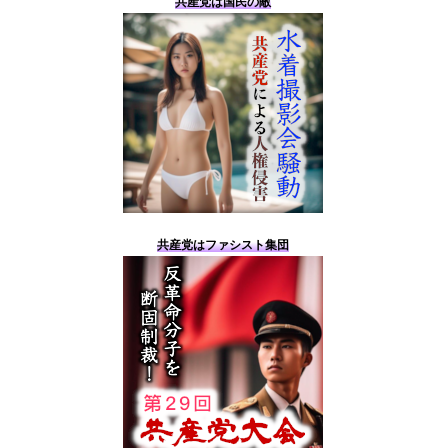
共産党は国民の敵
共産党はファシスト集団