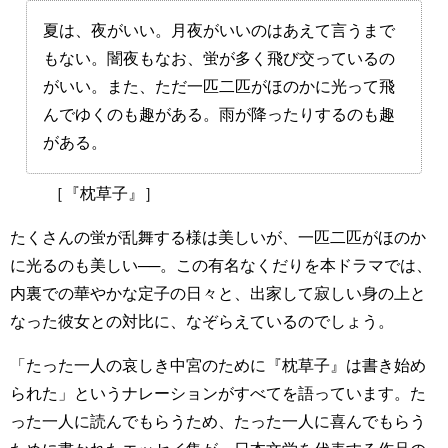
夏は、夜がいい。月夜がいいのはあえて言うまで
もない。闇夜もなお、蛍が多く飛び交っているの
がいい。また、ただ一匹二匹がほのかに光って飛
んでゆくのも趣がある。雨が降ったりするのも趣
がある。
［『枕草子』］
たくさんの蛍が乱舞する様は美しいが、一匹二匹がほのか
に光るのも美しい──。この有名なくだりを本ドラマでは、
内裏での華やかな定子の日々と、出家して寂しい身の上と
なった彼女との対比に、なぞらえているのでしょう。
「たった一人の哀しき中宮のために『枕草子』は書き始め
られた」というナレーションがすべてを語っています。た
った一人に読んでもらうため、たった一人に喜んでもらう