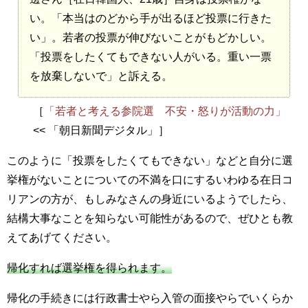
い。「本当はのどから手が出るほど投票に行きた
い」。若者の投票が伸びないことがもどかしい。
「投票をしたくてもできない人がいる。重い一票
を放棄しないで」と訴える。
［
「若者と考える参院選 不安・怒りが活動の力」
<< 「朝日新聞デジタル」］
このように「投票をしたくてもできない」などと自分に選
挙権がないことについての不満を口にするいわゆる在日コ
リアンの方が、もしみなさんの身近にいるようでしたら、
結構大事なことを知らない可能性があるので、ぜひとも教
えてあげてください。
帰化すれば選挙権を得られます。
帰化の手続きには行政書士やら入管の面接やらでいくらか