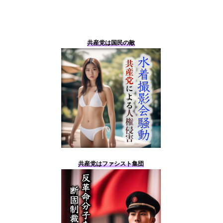
共産党は国民の敵
共産党はファシスト集団