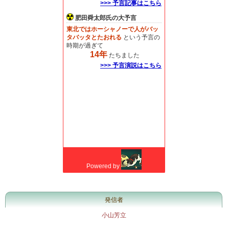
発信者
小山芳立