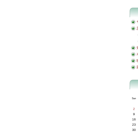
Sun
2
9
16
23
30