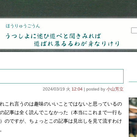
ほうりゅうごうん
うつしよに迷ひ遊べと聞きみれば遊ばれ暮るるわが
身なりけり
2024/03/19 火
12:04
小山芳立
れこれ言うのは趣味のいいことではないと思っているの
の記事は全く読んでこなかった（本当にこれまで一行も
）のですが、ちょっとこの記事は見出しを見て流すわけ
。