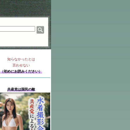
知らなかったとは
言わせない
（初めにお読みください）
共産党は国民の敵