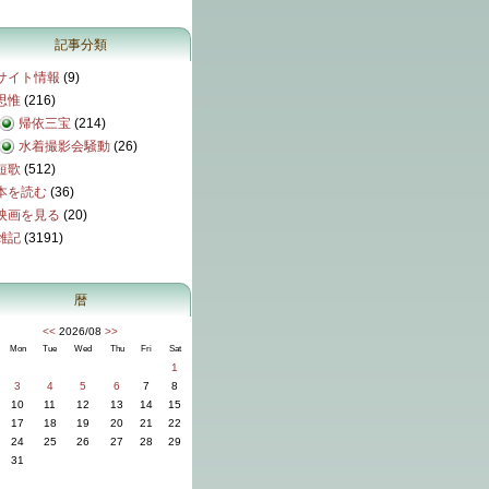
記事分類
サイト情報
(9)
思惟
(216)
帰依三宝
(214)
水着撮影会騒動
(26)
短歌
(512)
本を読む
(36)
映画を見る
(20)
雑記
(3191)
暦
<<
2026/08
>>
Mon
Tue
Wed
Thu
Fri
Sat
1
3
4
5
6
7
8
10
11
12
13
14
15
17
18
19
20
21
22
24
25
26
27
28
29
31