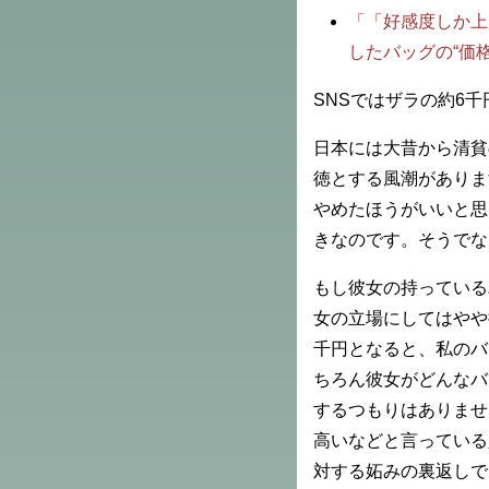
「「好感度しか上
したバッグの“価格
SNSではザラの約6
日本には大昔から清貧
徳とする風潮がありま
やめたほうがいいと思
きなのです。そうでな
もし彼女の持っている
女の立場にしてはやや
千円となると、私のバ
ちろん彼女がどんなバ
するつもりはありませ
高いなどと言っている
対する妬みの裏返しで