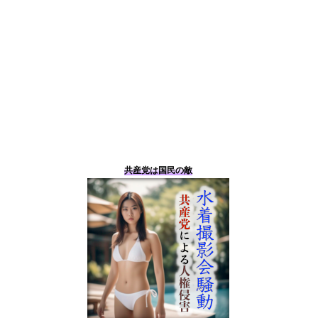
共産党は国民の敵