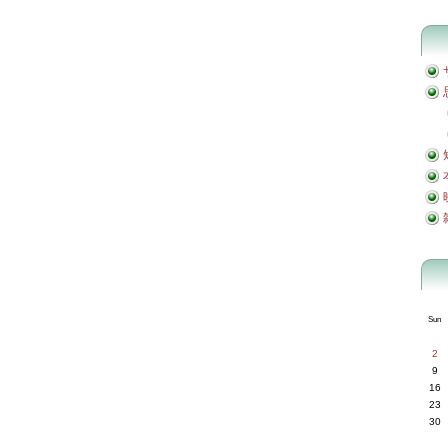
Sun
2
9
16
23
30