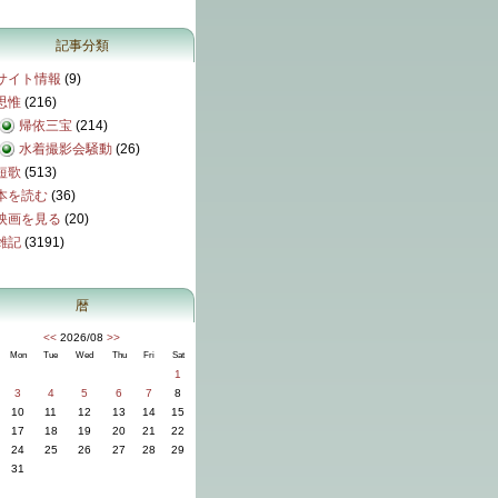
記事分類
サイト情報
(9)
思惟
(216)
帰依三宝
(214)
水着撮影会騒動
(26)
短歌
(513)
本を読む
(36)
映画を見る
(20)
雑記
(3191)
暦
<<
2026/08
>>
Mon
Tue
Wed
Thu
Fri
Sat
1
3
4
5
6
7
8
10
11
12
13
14
15
17
18
19
20
21
22
24
25
26
27
28
29
31