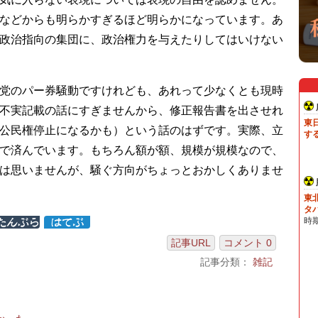
などからも明らかすぎるほど明らかになっています。あ
政治指向の集団に、政治権力を与えたりしてはいけない
党のパー券騒動ですけれども、あれって少なくとも現時
不実記載の話にすぎませんから、修正報告書を出させれ
公民権停止になるかも）という話のはずです。実際、立
で済んでいます。もちろん額が額、規模が規模なので、
は思いませんが、騒ぐ方向がちょっとおかしくありませ
記事URL
コメント 0
記事分類：
雑記