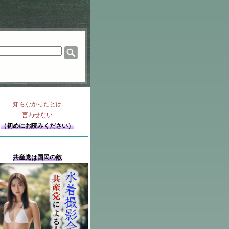
知らなかったとは
言わせない
（初めにお読みください）
共産党は国民の敵