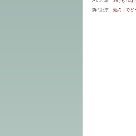
次の記事
逃げきれな
前の記事
最終回でど