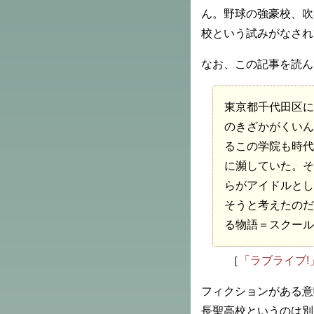
ん。野球の強豪校、吹
校という試みがなされ
なお、この記事を読ん
東京都千代田区に
のきざかがくいん
るこの学院も時代
に瀕していた。そ
らがアイドルとし
そうと考えたのだ
る物語＝スクール
［
「ラブライブ!
フィクションがある意
長聖高校というのは別