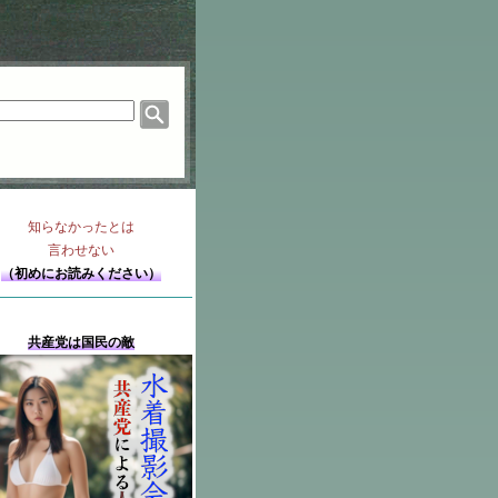
知らなかったとは
言わせない
（初めにお読みください）
共産党は国民の敵