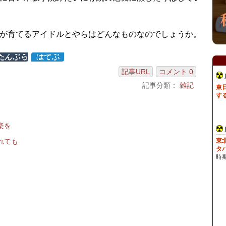
が育てるアイドルとやらはどんなものなのでしょうか。
記事URL
コメント 0
記事分類：
雑記
楽を
れても