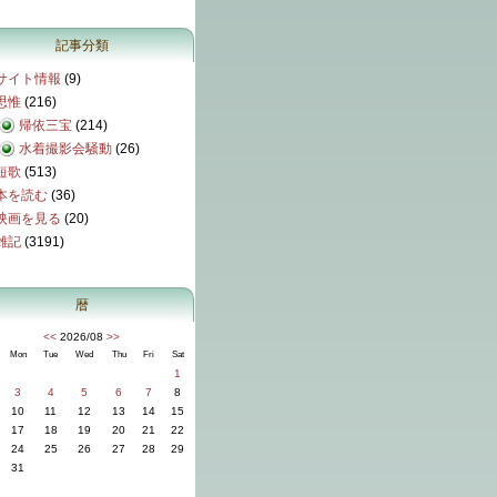
記事分類
サイト情報
(9)
思惟
(216)
帰依三宝
(214)
水着撮影会騒動
(26)
短歌
(513)
本を読む
(36)
映画を見る
(20)
雑記
(3191)
暦
<<
2026/08
>>
Mon
Tue
Wed
Thu
Fri
Sat
1
3
4
5
6
7
8
10
11
12
13
14
15
17
18
19
20
21
22
24
25
26
27
28
29
31