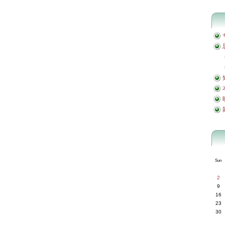
Sun
2
9
16
23
30