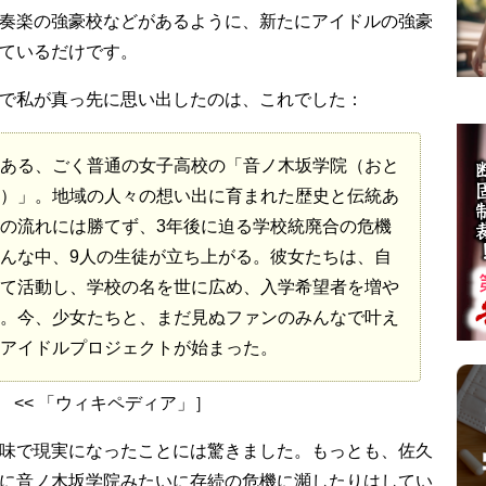
奏楽の強豪校などがあるように、新たにアイドルの強豪
ているだけです。
で私が真っ先に思い出したのは、これでした：
ある、ごく普通の女子高校の「音ノ木坂学院（おと
）」。地域の人々の想い出に育まれた歴史と伝統あ
の流れには勝てず、3年後に迫る学校統廃合の危機
んな中、9人の生徒が立ち上がる。彼女たちは、自
て活動し、学校の名を世に広め、入学希望者を増や
。今、少女たちと、まだ見ぬファンのみんなで叶え
アイドルプロジェクトが始まった。
」
<< 「ウィキペディア」］
味で現実になったことには驚きました。もっとも、佐久
に音ノ木坂学院みたいに存続の危機に瀕したりはしてい