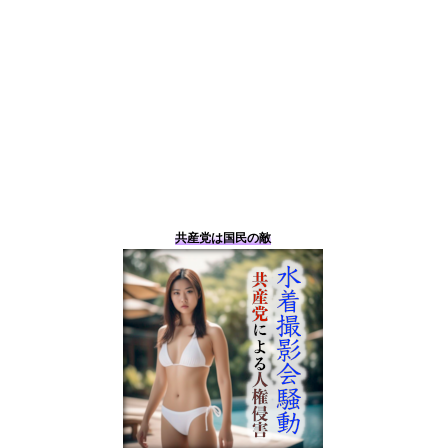
共産党は国民の敵