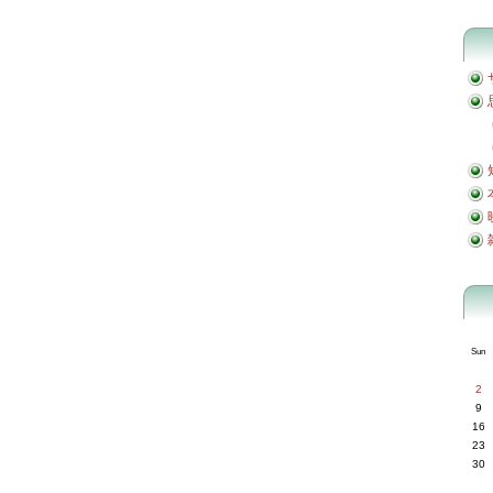
Sun
2
9
16
23
30