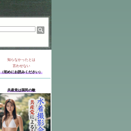
知らなかったとは
言わせない
（初めにお読みください）
共産党は国民の敵