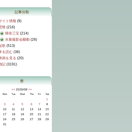
記事分類
サイト情報
(9)
思惟
(216)
帰依三宝
(214)
水着撮影会騒動
(26)
短歌
(513)
本を読む
(36)
映画を見る
(20)
雑記
(3191)
暦
<<
2026/08
>>
Mon
Tue
Wed
Thu
Fri
Sat
1
3
4
5
6
7
8
10
11
12
13
14
15
17
18
19
20
21
22
24
25
26
27
28
29
31