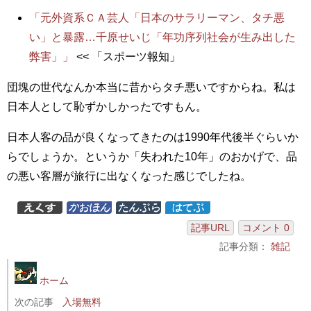
「元外資系ＣＡ芸人「日本のサラリーマン、タチ悪
い」と暴露…千原せいじ「年功序列社会が生み出した
弊害」」
<< 「スポーツ報知」
団塊の世代なんか本当に昔からタチ悪いですからね。私は
日本人として恥ずかしかったですもん。
日本人客の品が良くなってきたのは1990年代後半ぐらいか
らでしょうか。というか「失われた10年」のおかげで、品
の悪い客層が旅行に出なくなった感じでしたね。
記事URL
コメント 0
記事分類：
雑記
ホーム
次の記事
入場無料