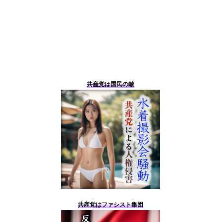
共産党は国民の敵
共産党はファシスト集団