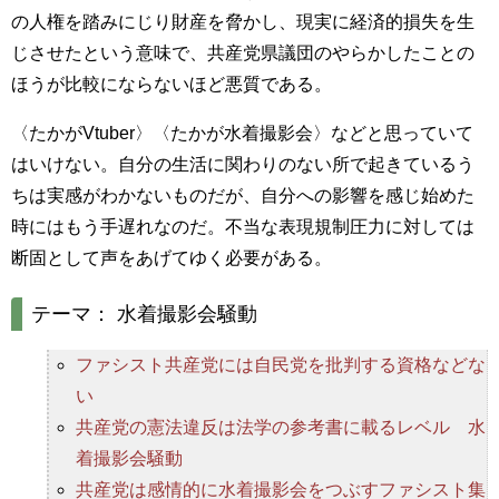
の人権を踏みにじり財産を脅かし、現実に経済的損失を生
じさせたという意味で、共産党県議団のやらかしたことの
ほうが比較にならないほど悪質である。
〈たかがVtuber〉〈たかが水着撮影会〉などと思っていて
はいけない。自分の生活に関わりのない所で起きているう
ちは実感がわかないものだが、自分への影響を感じ始めた
時にはもう手遅れなのだ。不当な表現規制圧力に対しては
断固として声をあげてゆく必要がある。
テーマ： 水着撮影会騒動
ファシスト共産党には自民党を批判する資格などな
い
共産党の憲法違反は法学の参考書に載るレベル 水
着撮影会騒動
共産党は感情的に水着撮影会をつぶすファシスト集