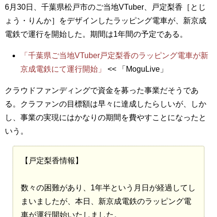
6月30日、千葉県松戸市のご当地VTuber、戸定梨香［とじ
ょう・りんか］をデザインしたラッピング電車が、新京成
電鉄で運行を開始した。期間は1年間の予定である。
「千葉県ご当地VTuber戸定梨香のラッピング電車が新
京成電鉄にて運行開始」
<< 「MoguLive」
クラウドファンディングで資金を募った事業だそうであ
る。クラファンの目標額は早々に達成したらしいが、しか
し、事業の実現にはかなりの期間を費やすことになったと
いう。
【戸定梨香情報】
数々の困難があり、1年半という月日が経過してし
まいましたが、本日、新京成電鉄のラッピング電
車が運行開始いたしました。