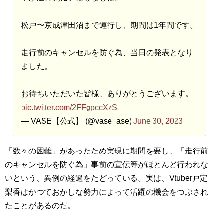
松戸〜京成津田沼まで運行し、期間は1年間です。
走行前のキャンセルを防ぐ為、当日の発表となり
ました。
お待ちいただいた皆様、ありがとうございます。
pic.twitter.com/2FFgpccXzS
— VASE【公式】 (@vase_ase)
June 30, 2023
「数々の困難」があったため実現に期間を要し、「走行前
のキャンセルを防ぐ為」事前の宣伝等がほとんど行われな
いという、異例の経過をたどっている。実は、Vtuber戸定
梨香はかつておかしな勢力によって活躍の機会をつぶされ
たことがあるのだ。