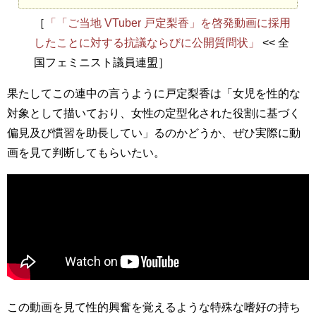
［
「「ご当地 VTuber 戸定梨香」を啓発動画に採用
したことに対する抗議ならびに公開質問状」
<< 全
国フェミニスト議員連盟］
果たしてこの連中の言うように戸定梨香は「女児を性的な
対象として描いており、女性の定型化された役割に基づく
偏見及び慣習を助長してい」るのかどうか、ぜひ実際に動
画を見て判断してもらいたい。
この動画を見て性的興奮を覚えるような特殊な嗜好の持ち