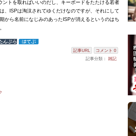
アカウントを取ればいいのだし、キーボードをたたける若者
は、ISPは淘汰されてゆくだけなのですが、それにして
期から名前になじみのあったISPが消えるというのはち
。
記事URL
コメント 0
記事分類：
雑記
ク