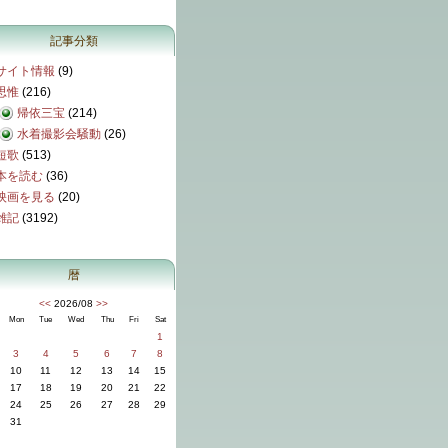
記事分類
サイト情報
(9)
思惟
(216)
帰依三宝
(214)
水着撮影会騒動
(26)
短歌
(513)
本を読む
(36)
映画を見る
(20)
雑記
(3192)
暦
<<
2026/08
>>
Mon
Tue
Wed
Thu
Fri
Sat
1
3
4
5
6
7
8
10
11
12
13
14
15
17
18
19
20
21
22
24
25
26
27
28
29
31