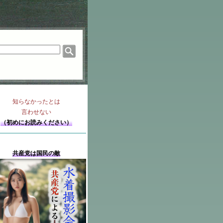
知らなかったとは
言わせない
（初めにお読みください）
共産党は国民の敵