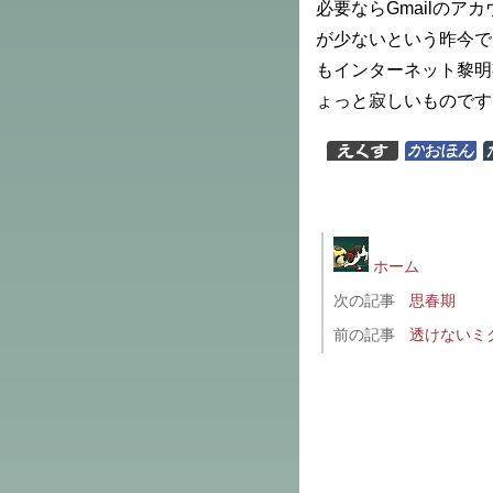
必要ならGmailの
が少ないという昨今で
もインターネット黎明
ょっと寂しいものです
ホーム
次の記事
思春期
前の記事
透けないミ