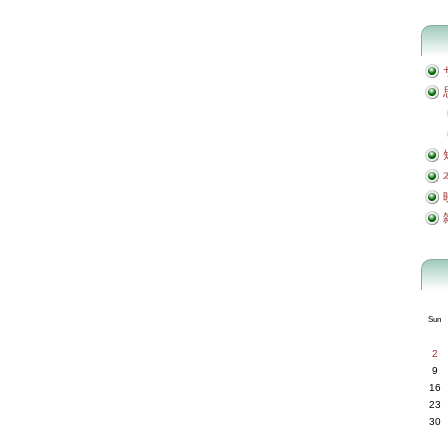
Sun
2
9
16
23
30