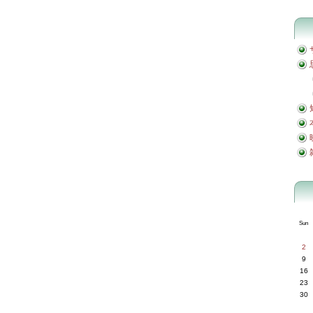
Sun
2
9
16
23
30