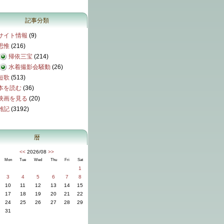
記事分類
サイト情報
(9)
思惟
(216)
帰依三宝
(214)
水着撮影会騒動
(26)
短歌
(513)
本を読む
(36)
映画を見る
(20)
雑記
(3192)
暦
<<
2026/08
>>
Mon
Tue
Wed
Thu
Fri
Sat
1
3
4
5
6
7
8
10
11
12
13
14
15
17
18
19
20
21
22
24
25
26
27
28
29
31