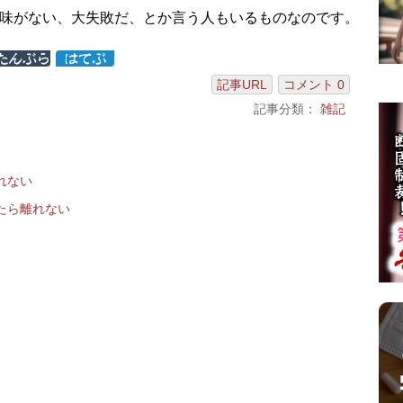
味がない、大失敗だ、とか言う人もいるものなのです。
記事URL
コメント 0
記事分類：
雑記
れない
たら離れない