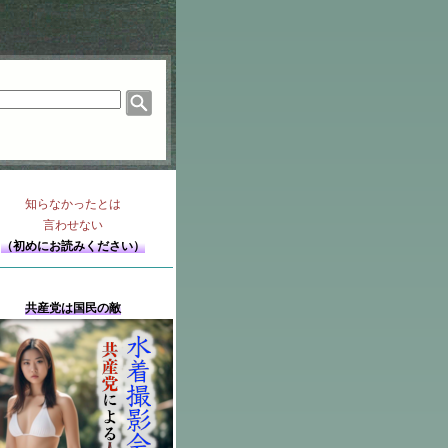
知らなかったとは
言わせない
（初めにお読みください）
共産党は国民の敵