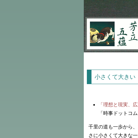
芳立五蘊
小さくて大きい
「理想と現実、広
「時事ドットコム
千里の道も一歩から、
さに小さくて大きな一