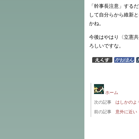
「幹事長注意」するだ
して自分らから維新と
かね。
今後はやはり〈立憲共
ろしいですな。
ホーム
次の記事
はしかのよ
前の記事
意外に近い