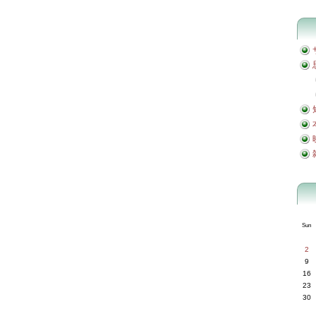
Sun
2
9
16
23
30