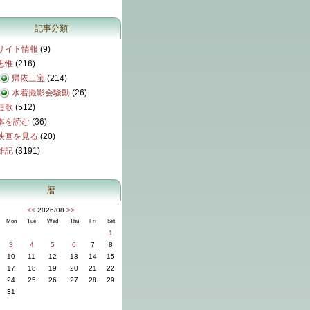
記事分類
サイト情報
(9)
思惟
(216)
帰依三宝
(214)
水着撮影会騒動
(26)
短歌
(512)
本を読む
(36)
映画を見る
(20)
雑記
(3191)
暦
<<
2026/08
>>
Mon
Tue
Wed
Thu
Fri
Sat
1
3
4
5
6
7
8
10
11
12
13
14
15
17
18
19
20
21
22
24
25
26
27
28
29
31