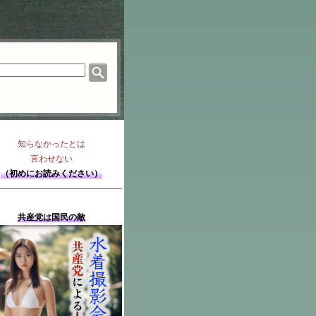
知らなかったとは
言わせない
（初めにお読みください）
共産党は国民の敵