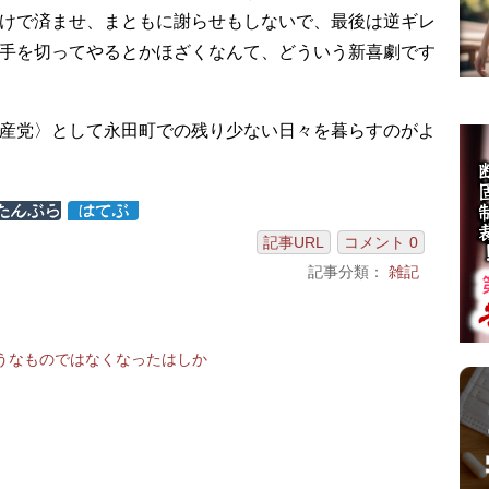
けで済ませ、まともに謝らせもしないで、最後は逆ギレ
手を切ってやるとかほざくなんて、どういう新喜劇です
産党〉として永田町での残り少ない日々を暮らすのがよ
記事URL
コメント 0
記事分類：
雑記
うなものではなくなったはしか