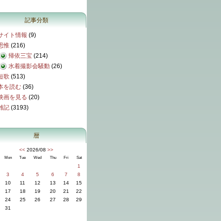
記事分類
サイト情報
(9)
思惟
(216)
帰依三宝
(214)
水着撮影会騒動
(26)
短歌
(513)
本を読む
(36)
映画を見る
(20)
雑記
(3193)
暦
<<
2026/08
>>
Mon
Tue
Wed
Thu
Fri
Sat
1
3
4
5
6
7
8
10
11
12
13
14
15
17
18
19
20
21
22
24
25
26
27
28
29
31