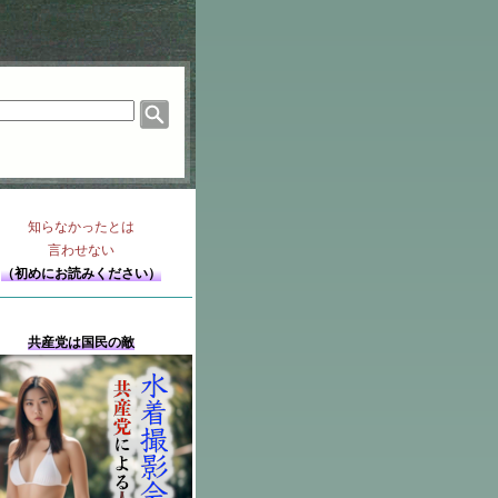
知らなかったとは
言わせない
（初めにお読みください）
共産党は国民の敵