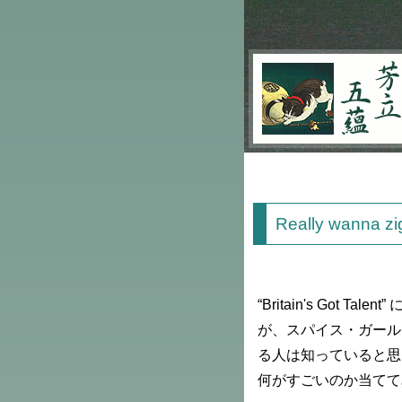
芳立五蘊
Really wanna zi
“Britain's Got
が、スパイス・ガールズ
る人は知っていると思
何がすごいのか当てて