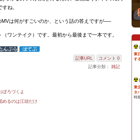
ですね。
e” のMVは何がすごいのか、という話の答えですが──
ト（ワンテイク）です。最初から最後まで一本です。
記事URL
コメント 0
記事分類：
雑記
おぼろづくよ
認めるのは江頭だけ