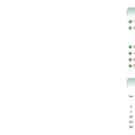
Sun
2
9
16
23
30