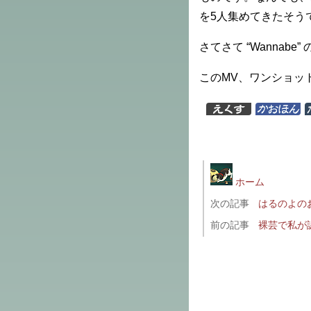
を5人集めてきたそう
さてさて “Wannab
このMV、ワンショッ
ホーム
次の記事
はるのよの
前の記事
裸芸で私が