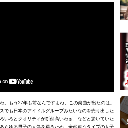
わ。もう27年も前なんですよね、この楽曲が出たのは。
スでも日本のアイドルグループみたいなのを売り出した
ろいろとクオリティが断然高いわぁ、などと驚いていた
あらゆる男子の人気を得るため、全然違うタイプの女子