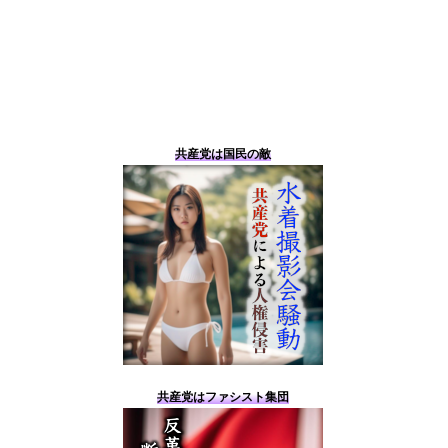
共産党は国民の敵
共産党はファシスト集団