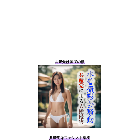
共産党は国民の敵
共産党はファシスト集団