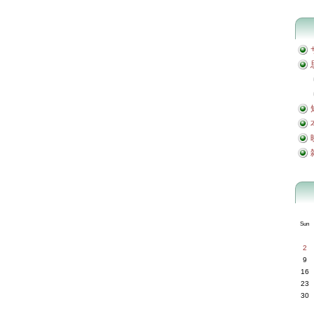
Sun
2
9
16
23
30