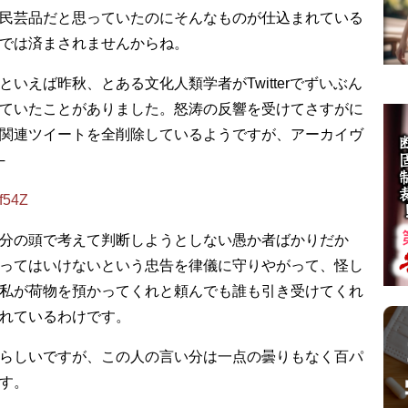
民芸品だと思っていたのにそんなものが仕込まれている
では済まされませんからね。
いえば昨秋、とある文化人類学者がTwitterでずいぶん
ていたことがありました。怒涛の反響を受けてさすがに
関連ツイートを全削除しているようですが、アーカイヴ
─
Tf54Z
分の頭で考えて判断しようとしない愚か者ばかりだか
ってはいけないという忠告を律儀に守りやがって、怪し
私が荷物を預かってくれと頼んでも誰も引き受けてくれ
れているわけです。
らしいですが、この人の言い分は一点の曇りもなく百パ
す。