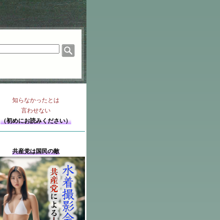
知らなかったとは
言わせない
（初めにお読みください）
共産党は国民の敵