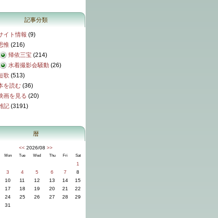
記事分類
サイト情報
(9)
思惟
(216)
帰依三宝
(214)
水着撮影会騒動
(26)
短歌
(513)
本を読む
(36)
映画を見る
(20)
雑記
(3191)
暦
<<
2026/08
>>
Mon
Tue
Wed
Thu
Fri
Sat
1
3
4
5
6
7
8
10
11
12
13
14
15
17
18
19
20
21
22
24
25
26
27
28
29
31