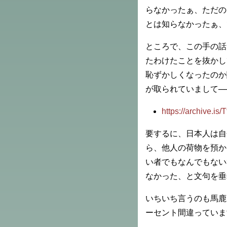
らなかったぁ、ただの
とは知らなかったぁ、
ところで、この手の話と
たわけたことを抜かし
恥ずかしくなったのか
が取られていまして─
https://archive.is/
要するに、日本人は自
ら、他人の荷物を預か
い者でもなんでもない
なかった、と文句を垂
いちいち言うのも馬鹿
ーセント間違っていま