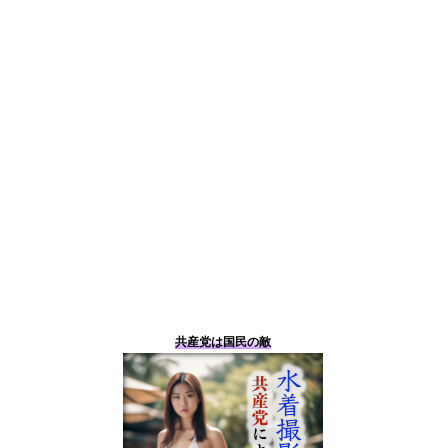
共産党は国民の敵