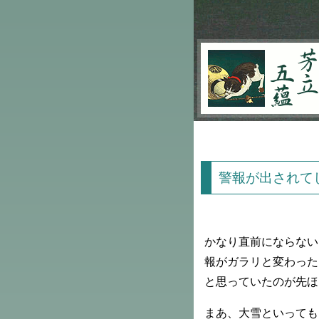
芳立五蘊
警報が出されて
かなり直前にならない
報がガラリと変わった
と思っていたのが先ほ
まあ、大雪といっても