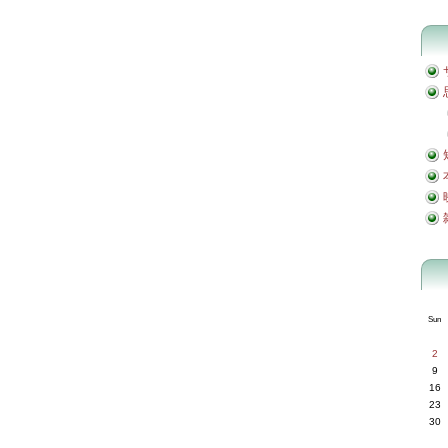
Sun
2
9
16
23
30