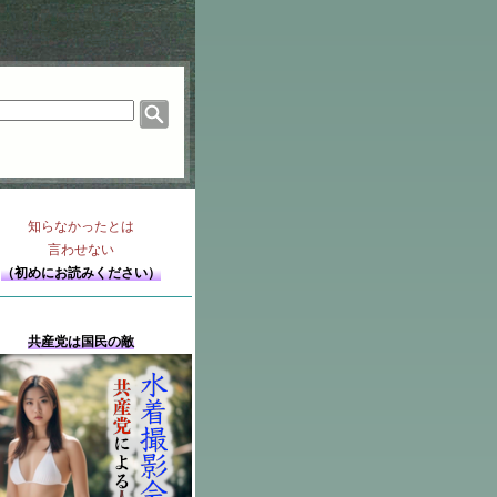
知らなかったとは
言わせない
（初めにお読みください）
共産党は国民の敵