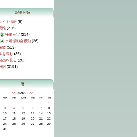
記事分類
サイト情報
(9)
思惟
(216)
帰依三宝
(214)
水着撮影会騒動
(26)
短歌
(513)
本を読む
(36)
映画を見る
(20)
雑記
(3191)
暦
<<
2026/08
>>
Mon
Tue
Wed
Thu
Fri
Sat
1
3
4
5
6
7
8
10
11
12
13
14
15
17
18
19
20
21
22
24
25
26
27
28
29
31