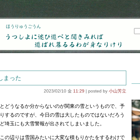
ほうりゅうごうん
うつしよに迷ひ遊べと聞きみれば遊ばれ暮るるわが
身なりけり
しまった
2023/02/10 金
11:29
小山芳立
とどうなるか分からないのが関東の雪というもので、予
りするのですが、今日の雪は大したものではないだろう
ど埼玉にも大雪警報が出されてしまいました。
この辺りは雪国みたいに大変な積もりかたをするわけで