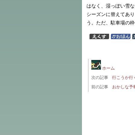
はなく、湿っぽい雪な
シーズンに替えてあり
う。ただ、駐車場の枠
ホーム
次の記事
行こうか行
前の記事
おかしな予