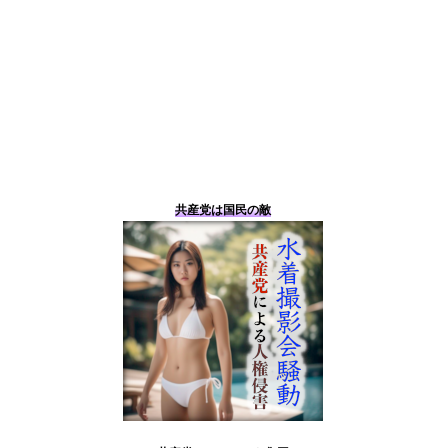
共産党は国民の敵