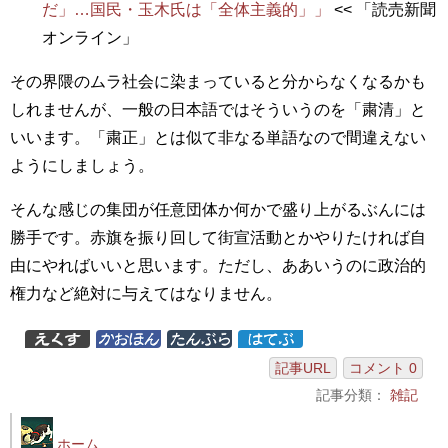
だ」…国民・玉木氏は「全体主義的」」
<< 「読売新聞
オンライン」
その界隈のムラ社会に染まっていると分からなくなるかも
しれませんが、一般の日本語ではそういうのを「粛清」と
いいます。「粛正」とは似て非なる単語なので間違えない
ようにしましょう。
そんな感じの集団が任意団体か何かで盛り上がるぶんには
勝手です。赤旗を振り回して街宣活動とかやりたければ自
由にやればいいと思います。ただし、ああいうのに政治的
権力など絶対に与えてはなりません。
記事URL
コメント 0
記事分類：
雑記
ホーム