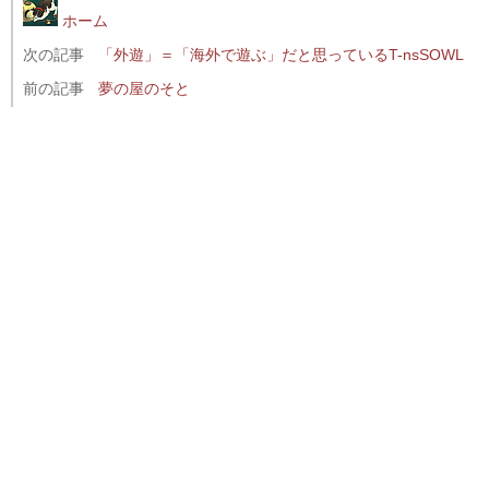
ホーム
次の記事
「外遊」＝「海外で遊ぶ」だと思っているT-nsSOWL
前の記事
夢の屋のそと