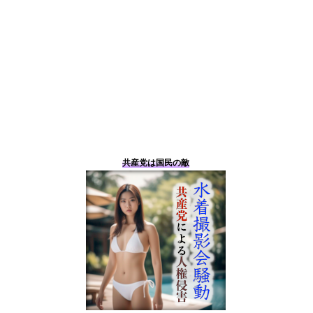
共産党は国民の敵