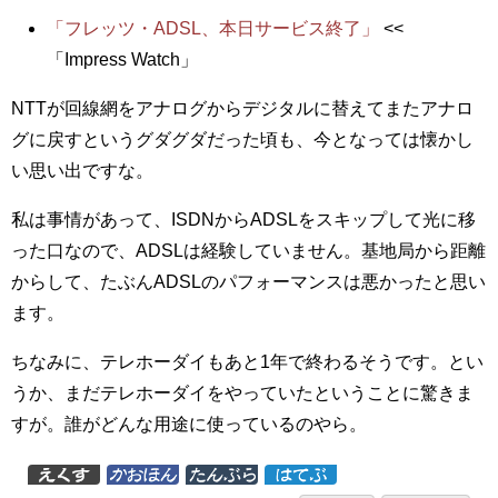
「フレッツ・ADSL、本日サービス終了」
<<
「Impress Watch」
NTTが回線網をアナログからデジタルに替えてまたアナロ
グに戻すというグダグダだった頃も、今となっては懐かし
い思い出ですな。
私は事情があって、ISDNからADSLをスキップして光に移
った口なので、ADSLは経験していません。基地局から距離
からして、たぶんADSLのパフォーマンスは悪かったと思い
ます。
ちなみに、テレホーダイもあと1年で終わるそうです。とい
うか、まだテレホーダイをやっていたということに驚きま
すが。誰がどんな用途に使っているのやら。