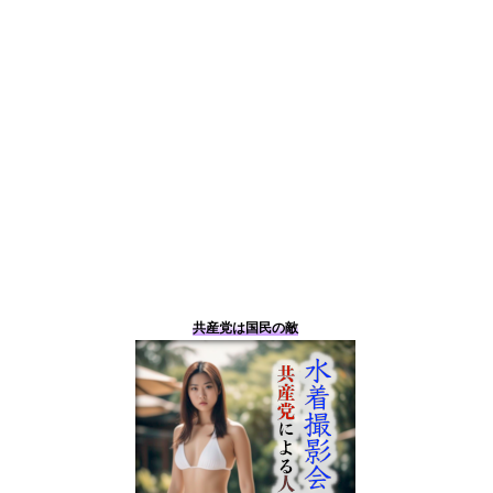
共産党は国民の敵