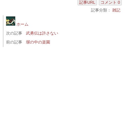
記事URL
コメント 0
記事分類：
雑記
ホーム
次の記事
武勇伝は許さない
前の記事
塀の中の楽園