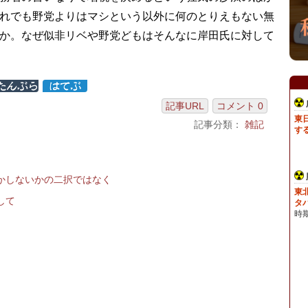
れでも野党よりはマシという以外に何のとりえもない無
か。なぜ似非リベや野党どもはそんなに岸田氏に対して
記事URL
コメント 0
記事分類：
雑記
かしないかの二択ではなく
して