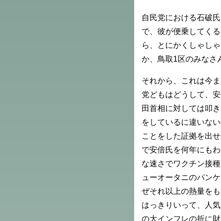
自民党における石破氏
で、彼が便乗してくる
ら、とにかくしゃしゃ
か、鳥取1区のみなさ
それから、これは今ま
党どもはどうして、安
田首相に対しては叩き
をしているに違いない
ことをした証拠を出せ
で安倍氏を何年にもわ
な速さでワクチン接種
ューオータニのパンケ
ぜそれ以上の熱量をも
はっきりいって、人気
の大インフレの折に財