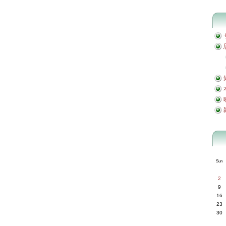
Sun
2
9
16
23
30