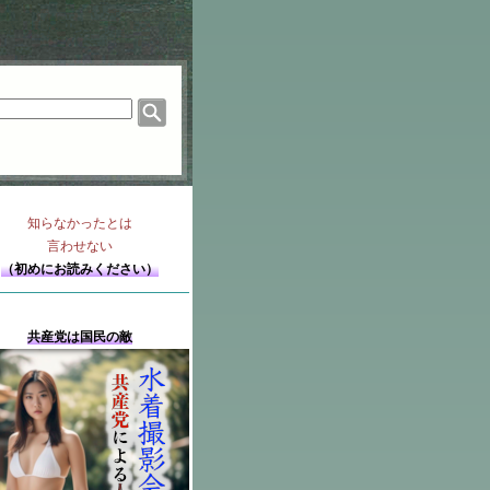
知らなかったとは
言わせない
（初めにお読みください）
共産党は国民の敵