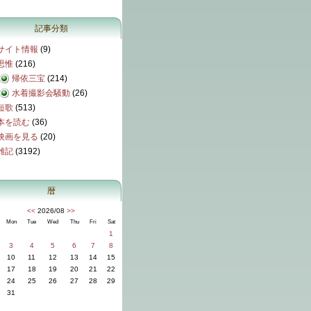
記事分類
サイト情報
(9)
思惟
(216)
帰依三宝
(214)
水着撮影会騒動
(26)
短歌
(513)
本を読む
(36)
映画を見る
(20)
雑記
(3192)
暦
<<
2026/08
>>
Mon
Tue
Wed
Thu
Fri
Sat
1
3
4
5
6
7
8
10
11
12
13
14
15
17
18
19
20
21
22
24
25
26
27
28
29
31