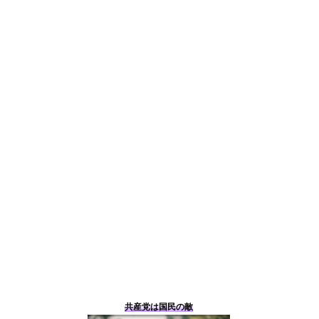
共産党は国民の敵