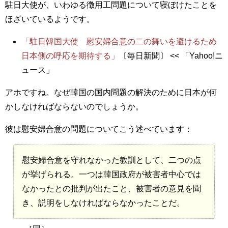
駐日大使が、いわゆる徴用工問題について寝ぼけたことを
ほざいているようです。
「駐日韓国大使 慰安婦合意の二の舞いを避けるため
日本側の呼応を期待する」
〔毎日新聞〕 << 「Yahoo!ニ
ュース」
アホですね。なぜ韓国の国内問題の解決のために日本が何
かしなければならないのでしょうか。
彼は慰安婦合意の問題についてこう述べています：
慰安婦合意を守れなかった教訓として、二つの点
が挙げられる。一つは韓国政府が被害者中心では
なかったとの批判が出たこと、被害者の意見を聞
き、説明をしなければならなかったことだ。