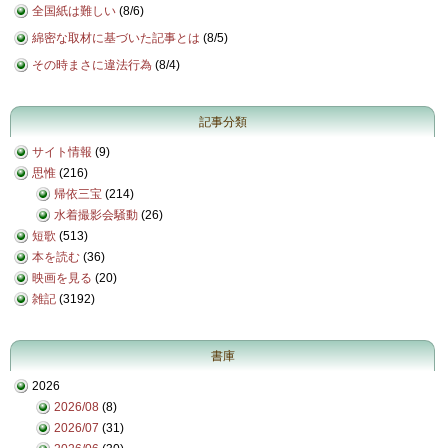
全国紙は難しい
(
8/6
)
綿密な取材に基づいた記事とは
(
8/5
)
その時まさに違法行為
(
8/4
)
記事分類
サイト情報
(9)
思惟
(216)
帰依三宝
(214)
水着撮影会騒動
(26)
短歌
(513)
本を読む
(36)
映画を見る
(20)
雑記
(3192)
書庫
2026
2026/08
(8)
2026/07
(31)