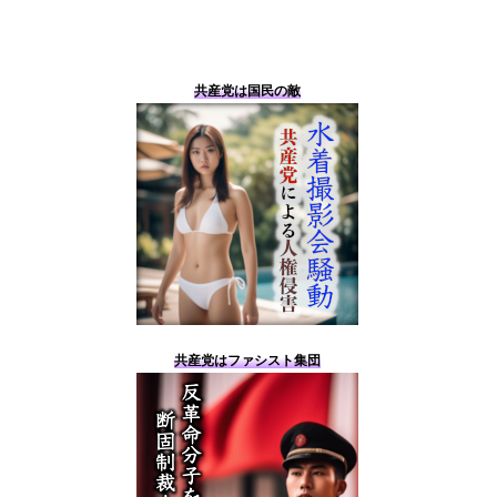
共産党は国民の敵
共産党はファシスト集団