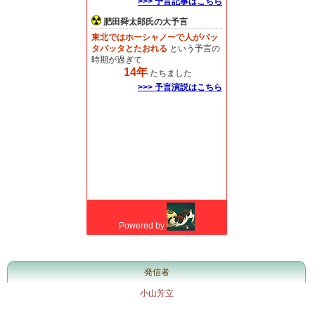
発信者
小山芳立