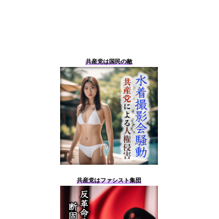
共産党は国民の敵
共産党はファシスト集団