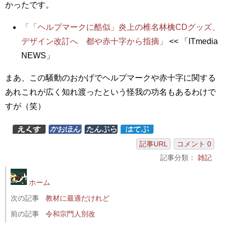
かったです。
「「ヘルプマークに酷似」炎上の椎名林檎CDグッズ、
デザイン改訂へ 都や赤十字から指摘」
<< 「ITmedia
NEWS」
まあ、この騒動のおかげでヘルプマークや赤十字に関する
あれこれが広く知れ渡ったという怪我の功名もあるわけで
すが（笑）
記事URL
コメント 0
記事分類：
雑記
ホーム
次の記事
教材に最適だけれど
前の記事
令和宗門人別改