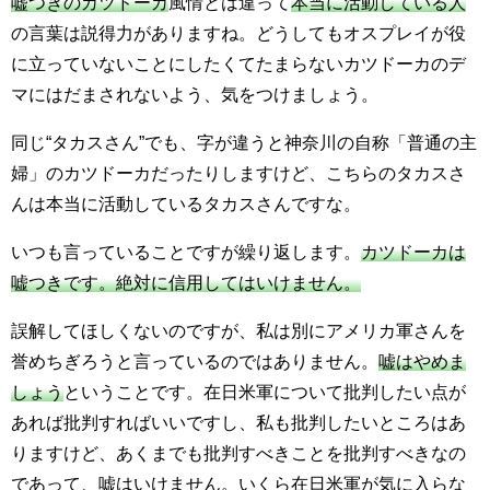
嘘つきのカツドーカ
風情とは違って
本当に活動している人
の言葉は説得力がありますね。どうしてもオスプレイが役
に立っていないことにしたくてたまらないカツドーカのデ
マにはだまされないよう、気をつけましょう。
同じ“タカスさん”でも、字が違うと神奈川の自称「普通の主
婦」のカツドーカだったりしますけど、こちらのタカスさ
んは本当に活動しているタカスさんですな。
いつも言っていることですが繰り返します。
カツドーカは
嘘つきです。絶対に信用してはいけません。
誤解してほしくないのですが、私は別にアメリカ軍さんを
誉めちぎろうと言っているのではありません。
嘘はやめま
しょう
ということです。在日米軍について批判したい点が
あれば批判すればいいですし、私も批判したいところはあ
りますけど、あくまでも批判すべきことを批判すべきなの
であって、嘘はいけません。いくら在日米軍が気に入らな