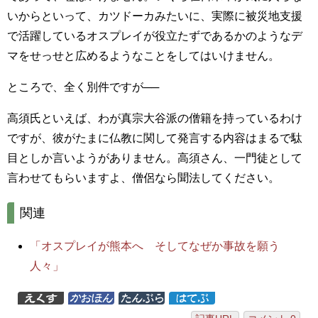
いからといって、カツドーカみたいに、実際に被災地支援
で活躍しているオスプレイが役立たずであるかのようなデ
マをせっせと広めるようなことをしてはいけません。
ところで、全く別件ですが──
高須氏といえば、わが真宗大谷派の僧籍を持っているわけ
ですが、彼がたまに仏教に関して発言する内容はまるで駄
目としか言いようがありません。高須さん、一門徒として
言わせてもらいますよ、僧侶なら聞法してください。
関連
「オスプレイが熊本へ そしてなぜか事故を願う
人々」