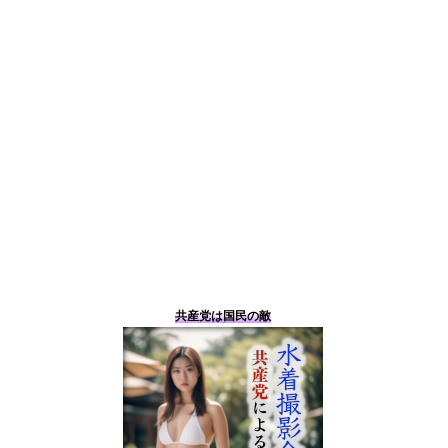
共産党は国民の敵