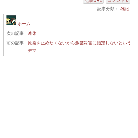
記事URL
コメント 0
記事分類：
雑記
ホーム
次の記事
連休
前の記事
原発を止めたくないから激甚災害に指定しないという
デマ