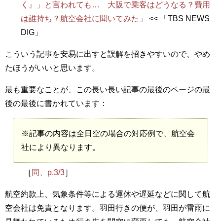
く』」と言われても… 大阪で乗客はどうなる？費用
は誰持ち？航空会社に聞いてみた」
<< 「TBS NEWS
DIG」
こういう記事を安易に出すと誤解を招きやすいので、やめ
たほうがいいと思います。
最も重要なことが、この長い長い記事の最後のページの最
後の最後に書かれています：
※記事の内容は全日空の場合の対応例で、航空会
社により異なります。
［
同、p.3/3
］
航空約款上、気象条件等による運休や遅延などに関して航
空会社は免責となります。羽田行きの便が、羽田が雷雨に