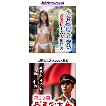
共産党は国民の敵
共産党はファシスト集団