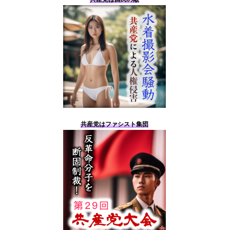
共産党はファシスト集団