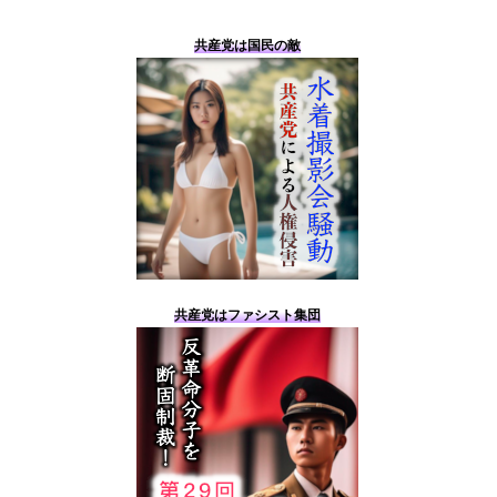
共産党は国民の敵
共産党はファシスト集団