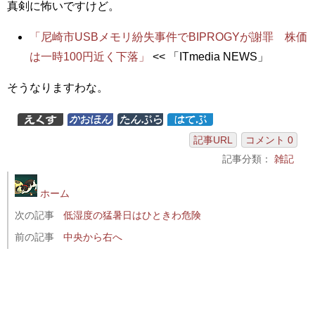
真剣に怖いですけど。
「尼崎市USBメモリ紛失事件でBIPROGYが謝罪 株価
は一時100円近く下落」
<< 「ITmedia NEWS」
そうなりますわな。
記事URL
コメント 0
記事分類：
雑記
ホーム
次の記事
低湿度の猛暑日はひときわ危険
前の記事
中央から右へ