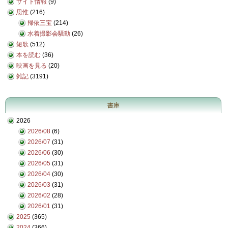
サイト情報
(9)
思惟
(216)
帰依三宝
(214)
水着撮影会騒動
(26)
短歌
(512)
本を読む
(36)
映画を見る
(20)
雑記
(3191)
書庫
2026
2026/08
(6)
2026/07
(31)
2026/06
(30)
2026/05
(31)
2026/04
(30)
2026/03
(31)
2026/02
(28)
2026/01
(31)
2025
(365)
2024
(366)