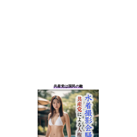
共産党は国民の敵