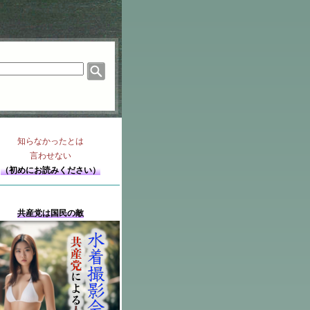
知らなかったとは
言わせない
（初めにお読みください）
共産党は国民の敵