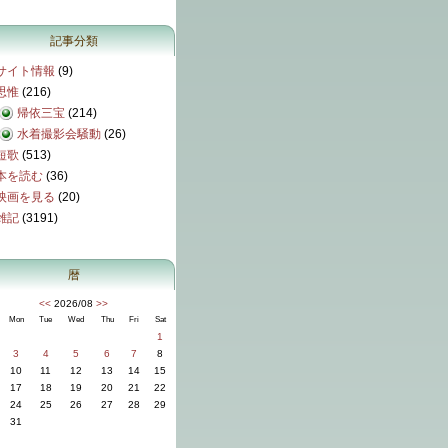
記事分類
サイト情報
(9)
思惟
(216)
帰依三宝
(214)
水着撮影会騒動
(26)
短歌
(513)
本を読む
(36)
映画を見る
(20)
雑記
(3191)
暦
<<
2026/08
>>
Mon
Tue
Wed
Thu
Fri
Sat
1
3
4
5
6
7
8
10
11
12
13
14
15
17
18
19
20
21
22
24
25
26
27
28
29
31