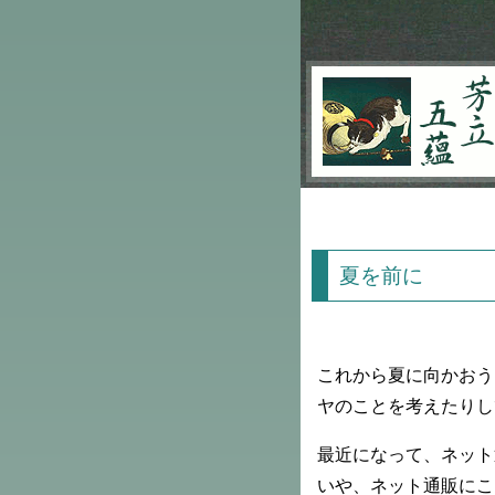
芳立五蘊
夏を前に
これから夏に向かおう
ヤのことを考えたりし
最近になって、ネット
いや、ネット通販にこ