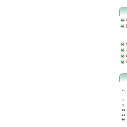
Sun
2
9
16
23
30