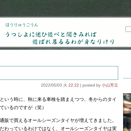
ほうりゅうごうん
うつしよに迷ひ遊べと聞きみれば遊ばれ暮るるわが
身なりけり
2022/05/03 火
22:22
小山芳立
という時に、秋に来る車検を踏まえつつ、冬からのタイ
ているのですが（笑）
通販で買えるオールシーズンタイヤが増えてきました。
だわっているわけではなく、オールシーズンタイヤは実