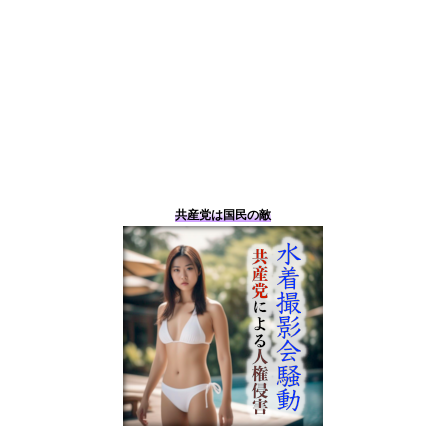
共産党は国民の敵