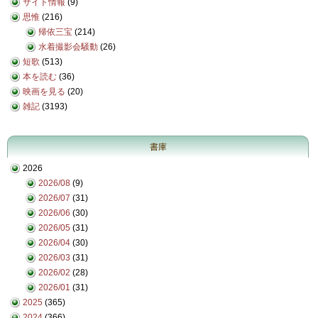
サイト情報
(9)
思惟
(216)
帰依三宝
(214)
水着撮影会騒動
(26)
短歌
(513)
本を読む
(36)
映画を見る
(20)
雑記
(3193)
書庫
2026
2026/08
(9)
2026/07
(31)
2026/06
(30)
2026/05
(31)
2026/04
(30)
2026/03
(31)
2026/02
(28)
2026/01
(31)
2025
(365)
2024
(366)