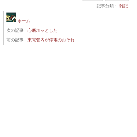
記事分類：
雑記
ホーム
次の記事
心底ホッとした
前の記事
東電管内が停電のおそれ