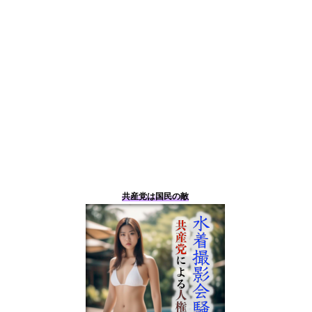
共産党は国民の敵