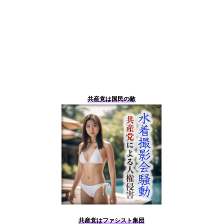
共産党は国民の敵
共産党はファシスト集団