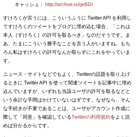
キャッシュ：
http://archive.is/qeBDr
すけろくが言うには、こういうふうに Twitter API を利用し
てすけろくのツイートをブログに埋め込む場合、「これは
本人［すけろく］の許可を取るべき」なのだそうです。ま
あ、たまにこういう勝手なことを言う人がいますね。もち
ろん私はすけろくの許可なんか取らずにこれをやっていま
す。
ニュース・サイトなどでもよく、Twitterの話題を取り上げ
るときに Twitter API を使って関連ツイートを記事中に埋め
込んでいますが、いずれも当該ユーザの許可を取るなどと
いう余計な手間はかけていないはずです。なぜなら、そん
な手続きが不要であることは、ユーザがアカウント作成に
際して「同意」を確認している
Twitterの利用規約
をよく読
めば分かるからです。