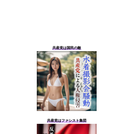
共産党は国民の敵
共産党はファシスト集団