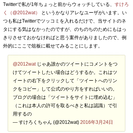
Twitterで私が1年ちょっと前からウォッチしている、
すけろ
く（@2012wat）
というかなりアレなユーザがいます。い
つも私はTwitterでツッコミを入れるだけで、当サイトのネ
タにする気はなかったのですが、のちのちのためにもはっ
きりさせておかなければと思う案件がありましたので、例
外的にここで俎板に載せてみることにします。
@2012wat
じゃあ誰かのツイートにコメントをつ
けてツイートしたい場合はどうするか。これはツ
イートの右下をクリックして「ツイートへのリン
クをコピー」して公式のやり方をすればいいの。
ブログの場合は「ツイートをサイトに埋め込む」
（これは本人の許可を取るべきと私は認識）で引
用するの
— すけろくちゃん (@2012wat)
2016年3月24日