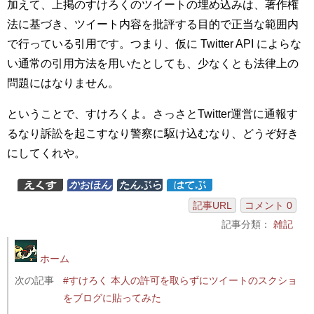
加えて、上掲のすけろくのツイートの埋め込みは、著作権
法に基づき、ツイート内容を批評する目的で正当な範囲内
で行っている引用です。つまり、仮に Twitter API によらな
い通常の引用方法を用いたとしても、少なくとも法律上の
問題にはなりません。
ということで、すけろくよ。さっさとTwitter運営に通報す
るなり訴訟を起こすなり警察に駆け込むなり、どうぞ好き
にしてくれや。
記事URL
コメント 0
記事分類：
雑記
ホーム
次の記事
#すけろく 本人の許可を取らずにツイートのスクショ
をブログに貼ってみた