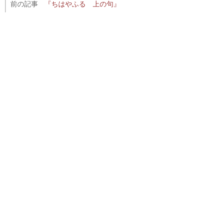
前の記事
『ちはやふる 上の句』