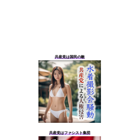
共産党は国民の敵
共産党はファシスト集団