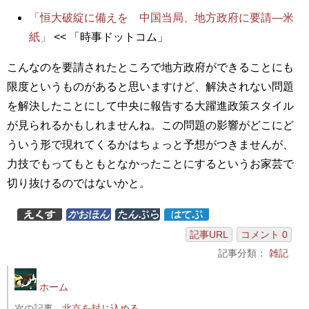
「恒大破綻に備えを 中国当局、地方政府に要請―米
紙」
<< 「時事ドットコム」
こんなのを要請されたところで地方政府ができることにも
限度というものがあると思いますけど、解決されない問題
を解決したことにして中央に報告する大躍進政策スタイル
が見られるかもしれませんね。この問題の影響がどこにど
ういう形で現れてくるかはちょっと予想がつきませんが、
力技でもってもともとなかったことにするというお家芸で
切り抜けるのではないかと。
記事URL
コメント 0
記事分類：
雑記
ホーム
次の記事
北京を封じ込める