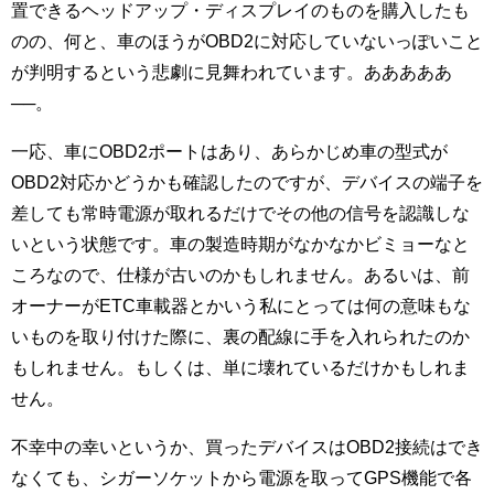
置できるヘッドアップ・ディスプレイのものを購入したも
のの、何と、車のほうがOBD2に対応していないっぽいこと
が判明するという悲劇に見舞われています。あああああ
──。
一応、車にOBD2ポートはあり、あらかじめ車の型式が
OBD2対応かどうかも確認したのですが、デバイスの端子を
差しても常時電源が取れるだけでその他の信号を認識しな
いという状態です。車の製造時期がなかなかビミョーなと
ころなので、仕様が古いのかもしれません。あるいは、前
オーナーがETC車載器とかいう私にとっては何の意味もな
いものを取り付けた際に、裏の配線に手を入れられたのか
もしれません。もしくは、単に壊れているだけかもしれま
せん。
不幸中の幸いというか、買ったデバイスはOBD2接続はでき
なくても、シガーソケットから電源を取ってGPS機能で各