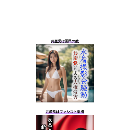
共産党は国民の敵
共産党はファシスト集団