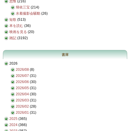
思惟
(216)
帰依三宝
(214)
水着撮影会騒動
(26)
短歌
(513)
本を読む
(36)
映画を見る
(20)
雑記
(3192)
書庫
2026
2026/08
(8)
2026/07
(31)
2026/06
(30)
2026/05
(31)
2026/04
(30)
2026/03
(31)
2026/02
(28)
2026/01
(31)
2025
(365)
2024
(366)
2023
(357)