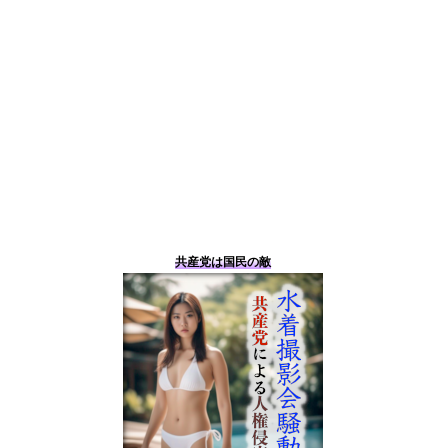
共産党は国民の敵