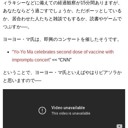
ィラキシーなどに備えての経過観察が15分間ありますが、
あなたならどう過ごすでしょうか。ただボーッとしている
か、居合わせた人たちと雑談でもするか、読書やゲームで
つぶすか──。
ヨーヨー・マ氏は、即興のコンサートを催したそうです。
“Yo-Yo Ma celebrates second dose of vaccine with
impromptu concert”
<< “CNN”
ということで、ヨーヨー・マ氏といえばやはりピアソラか
と思いますので──