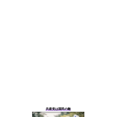
共産党は国民の敵