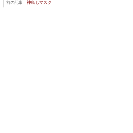
前の記事
神鳥もマスク