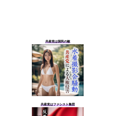
共産党は国民の敵
共産党はファシスト集団