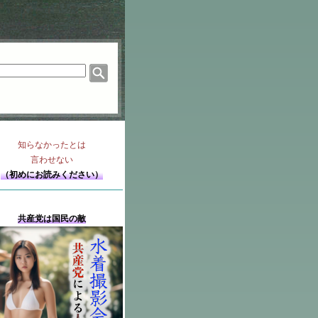
知らなかったとは
言わせない
（初めにお読みください）
共産党は国民の敵