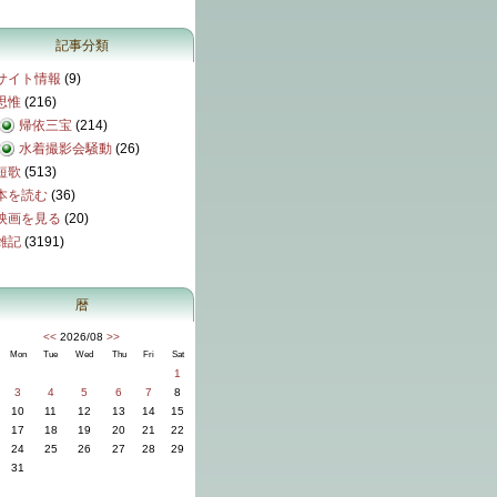
記事分類
サイト情報
(9)
思惟
(216)
帰依三宝
(214)
水着撮影会騒動
(26)
短歌
(513)
本を読む
(36)
映画を見る
(20)
雑記
(3191)
暦
<<
2026/08
>>
Mon
Tue
Wed
Thu
Fri
Sat
1
3
4
5
6
7
8
10
11
12
13
14
15
17
18
19
20
21
22
24
25
26
27
28
29
31