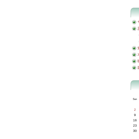
Sun
2
9
16
23
30