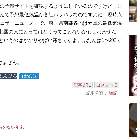
の予報サイトを確認するようにしているのですけど、こ
んで予想最低気温が各社バラバラなのですよね。現時点
ェザーニュース」で、埼玉県南部各地は元旦の最低気温
。北国の人にとってはどうってことないかもしれません
℃というのはかなりやばい寒さですよ。ふだんは1〜2℃で
けません。
記事URL
コメント 0
記事分類：
雑記
詩のない年末