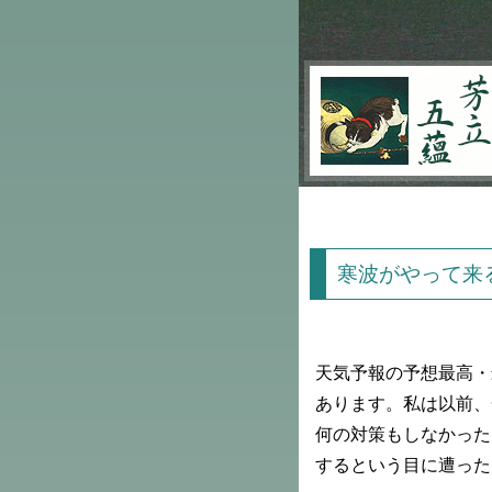
芳立五蘊
寒波がやって来
天気予報の予想最高・
あります。私は以前、
何の対策もしなかった
するという目に遭った