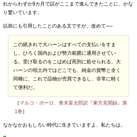
れからわずか9カ月で話がここまで進んできたことに、かな
り驚いています。
以前にも引用したことのある文ですが、改めて──
この紙きれで大ハーンはすべての支払いをすま
し、ひろく国内および勢力範囲に通用させてい
る。受け取るのをこばめば死刑に処せられる。大
ハーンの領土内ではどこでも、純金の貨幣と全く
同種に、これで品物が売買できるし、非常に軽く
て便利だ。
［
マルコ・ポーロ、青木富太郎訳『東方見聞録』第
1巻
］
なかなかおもしろい時代に生きていますよ、私たちは。