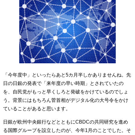
「今年度中」といったらあと5カ月半しかありませんね。先
日の日銀の発表で「来年度の早い時期」とされていたの
を、自民党がもっと早くしろと発破をかけているのでしょ
う。背景にはもちろん菅首相がデジタル化の大号令をかけ
ていることがあると思います。
日銀が欧州中央銀行などとともにCBDCの共同研究を進め
る国際グループを設立したのが、今年1月のことでした。そ