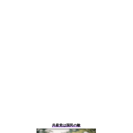
共産党は国民の敵