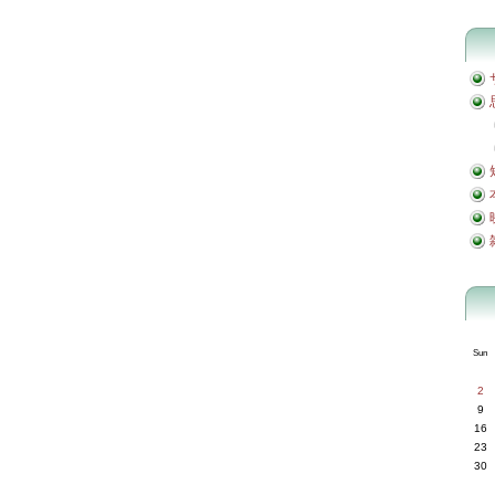
Sun
2
9
16
23
30