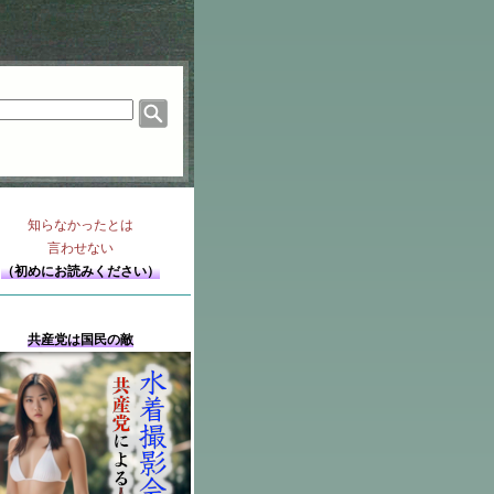
知らなかったとは
言わせない
（初めにお読みください）
共産党は国民の敵