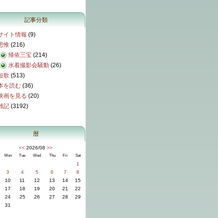
記事分類
サイト情報
(9)
思惟
(216)
帰依三宝
(214)
水着撮影会騒動
(26)
短歌
(513)
本を読む
(36)
映画を見る
(20)
雑記
(3192)
暦
<<
2026/08
>>
Mon
Tue
Wed
Thu
Fri
Sat
1
3
4
5
6
7
8
10
11
12
13
14
15
17
18
19
20
21
22
24
25
26
27
28
29
31