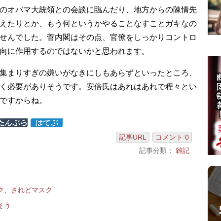
のオバマ大統領との会談に臨んだり、地方からの陳情先
えたりとか、もう何というかやることなすことガキなの
せんでした。菅内閣はその点、官僚をしっかりコントロ
向に作用するのではないかと思われます。
集まりすぎの嫌いがなきにしもあらずといったところ、
く必要がありそうです。安倍氏はあれはあれで程々とい
ですからね。
記事URL
コメント 0
記事分類：
雑記
ク、されどマスク
そう