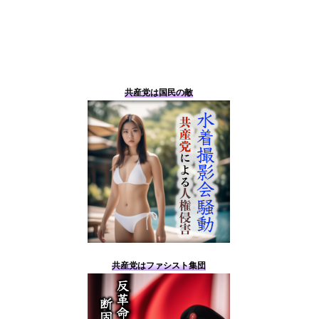
共産党は国民の敵
共産党はファシスト集団