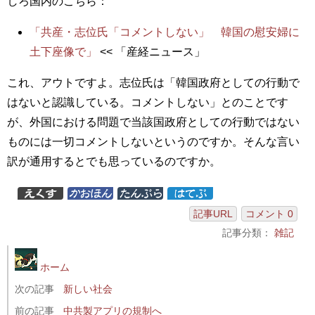
しろ国内のこちら：
「共産・志位氏「コメントしない」 韓国の慰安婦に
土下座像で」
<< 「産経ニュース」
これ、アウトですよ。志位氏は「韓国政府としての行動で
はないと認識している。コメントしない」とのことです
が、外国における問題で当該国政府としての行動ではない
ものには一切コメントしないというのですか。そんな言い
訳が通用するとでも思っているのですか。
記事URL
コメント 0
記事分類：
雑記
ホーム
次の記事
新しい社会
前の記事
中共製アプリの規制へ