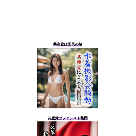
共産党は国民の敵
共産党はファシスト集団