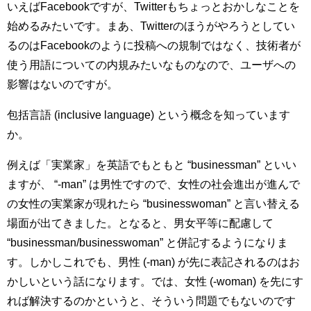
いえばFacebookですが、Twitterもちょっとおかしなことを
始めるみたいです。まあ、Twitterのほうがやろうとしてい
るのはFacebookのように投稿への規制ではなく、技術者が
使う用語についての内規みたいなものなので、ユーザへの
影響はないのですが。
包括言語 (inclusive language) という概念を知っています
か。
例えば「実業家」を英語でもともと “businessman” といい
ますが、 “-man” は男性ですので、女性の社会進出が進んで
の女性の実業家が現れたら “businesswoman” と言い替える
場面が出てきました。となると、男女平等に配慮して
“businessman/businesswoman” と併記するようになりま
す。しかしこれでも、男性 (-man) が先に表記されるのはお
かしいという話になります。では、女性 (-woman) を先にす
れば解決するのかというと、そういう問題でもないのです