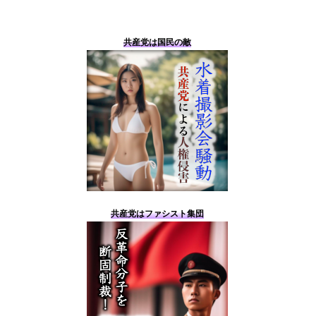
共産党は国民の敵
共産党はファシスト集団