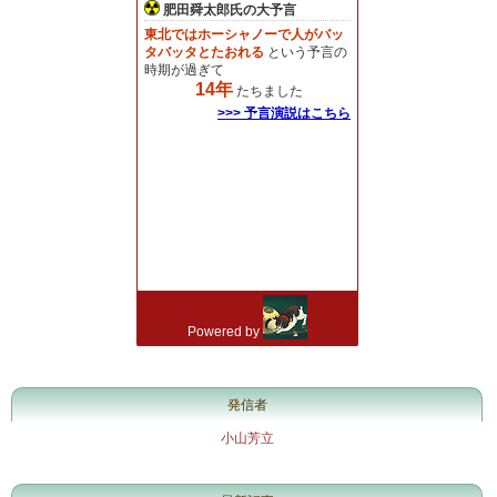
発信者
小山芳立