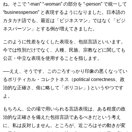
ね。そこで “-man” “-woman” の部分を “-person” で統一して
“businessperson” と表現するようになりました。日本語の
カタカナ語でも、最近は「ビジネスマン」ではなく「ビジ
ネスパーソン」とする例が増えてきました。
このように性差をなくした表現を、包括言語といいます。
今では性別だけでなく、人種、民族、宗教などに関しても
公正・中立な表現を使用することを指します。
──ええ、そうです、このごろすっかり印象の悪くなってい
るポリティカル・コレクトネス（political correctness、政
治的な正確さ、俗に略して「ポリコレ」) というやつです
よ。
もちろん、公の場で用いられる言語表現は、ある程度の政
治的な正確さを備えた包括言語であるべきだという考え
に、私は反対しません。ところが、近ごろはその動きが変